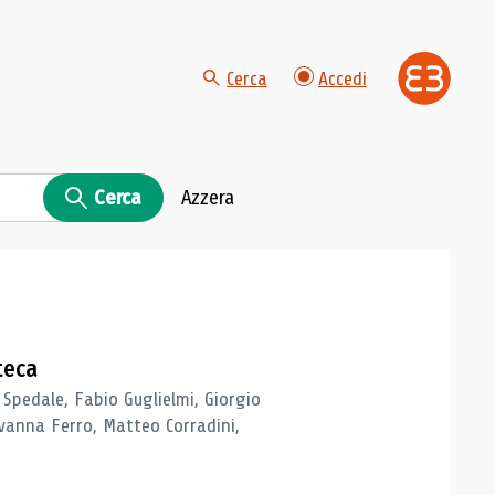
Cerca
Accedi
Cerca
Azzera
teca
 Spedale, Fabio Guglielmi, Giorgio
vanna Ferro, Matteo Corradini,