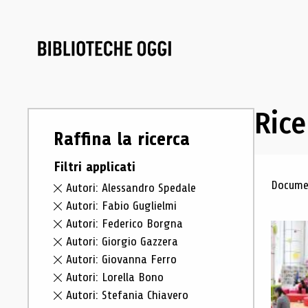
Rice
Raffina la ricerca
Filtri applicati
Ris
Documen
Autori: Alessandro Spedale
Autori: Fabio Guglielmi
Autori: Federico Borgna
Autori: Giorgio Gazzera
Autori: Giovanna Ferro
Autori: Lorella Bono
Autori: Stefania Chiavero