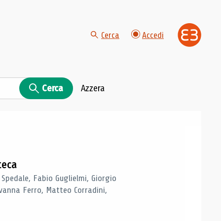
Cerca
Accedi
Cerca
Azzera
teca
 Spedale, Fabio Guglielmi, Giorgio
vanna Ferro, Matteo Corradini,