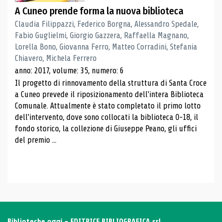
A Cuneo prende forma la nuova biblioteca
Claudia Filippazzi, Federico Borgna, Alessandro Spedale,
Fabio Guglielmi, Giorgio Gazzera, Raffaella Magnano,
Lorella Bono, Giovanna Ferro, Matteo Corradini, Stefania
Chiavero, Michela Ferrero
anno: 2017, volume: 35, numero: 6
Il progetto di rinnovamento della struttura di Santa Croce
a Cuneo prevede il riposizionamento dell'intera Biblioteca
Comunale. Attualmente è stato completato il primo lotto
dell'intervento, dove sono collocati la biblioteca 0-18, il
fondo storico, la collezione di Giuseppe Peano, gli uffici
del premio ...
Biblioteche oggi - EDITRICE BIBLIOGRAFICA srl