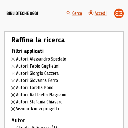
Cerca
Accedi
Raffina la ricerca
Filtri applicati
Autori: Alessandro Spedale
Autori: Fabio Guglielmi
Autori: Giorgio Gazzera
Autori: Giovanna Ferro
Autori: Lorella Bono
Autori: Raffaella Magnano
Autori: Stefania Chiavero
Sezioni: Nuovi progetti
Autori
Claudia Filippazzi
(1)