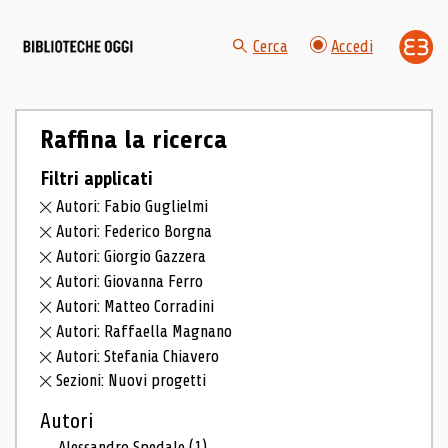
Cerca
Accedi
Raffina la ricerca
Filtri applicati
Autori: Fabio Guglielmi
Autori: Federico Borgna
Autori: Giorgio Gazzera
Autori: Giovanna Ferro
Autori: Matteo Corradini
Autori: Raffaella Magnano
Autori: Stefania Chiavero
Sezioni: Nuovi progetti
Autori
Alessandro Spedale
(1)