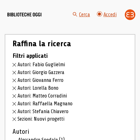
Cerca
Accedi
Raffina la ricerca
Filtri applicati
Autori: Fabio Guglielmi
Autori: Giorgio Gazzera
Autori: Giovanna Ferro
Autori: Lorella Bono
Autori: Matteo Corradini
Autori: Raffaella Magnano
Autori: Stefania Chiavero
Sezioni: Nuovi progetti
Autori
Alessandro Spedale
(1)