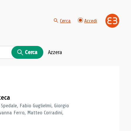
Cerca
Accedi
Cerca
Azzera
teca
 Spedale, Fabio Guglielmi, Giorgio
vanna Ferro, Matteo Corradini,