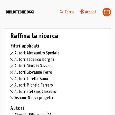
Cerca
Accedi
Raffina la ricerca
Filtri applicati
Autori: Alessandro Spedale
Autori: Federico Borgna
Autori: Giorgio Gazzera
Autori: Giovanna Ferro
Autori: Lorella Bono
Autori: Michela Ferrero
Autori: Stefania Chiavero
Sezioni: Nuovi progetti
Autori
Claudia Filippazzi
(1)