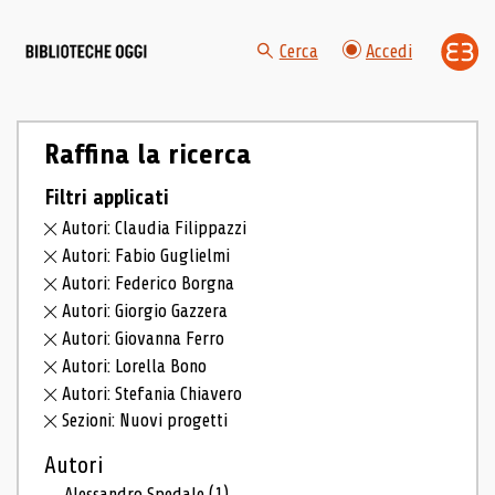
Cerca
Accedi
Raffina la ricerca
Filtri applicati
Autori: Claudia Filippazzi
Autori: Fabio Guglielmi
Autori: Federico Borgna
Autori: Giorgio Gazzera
Autori: Giovanna Ferro
Autori: Lorella Bono
Autori: Stefania Chiavero
Sezioni: Nuovi progetti
Autori
Alessandro Spedale
(1)