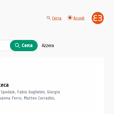
Cerca
Accedi
Cerca
Azzera
teca
 Spedale, Fabio Guglielmi, Giorgio
vanna Ferro, Matteo Corradini,