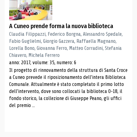
A Cuneo prende forma la nuova biblioteca
Claudia Filippazzi, Federico Borgna, Alessandro Spedale,
Fabio Guglielmi, Giorgio Gazzera, Raffaella Magnano,
Lorella Bono, Giovanna Ferro, Matteo Corradini, Stefania
Chiavero, Michela Ferrero
anno: 2017, volume: 35, numero: 6
Il progetto di rinnovamento della struttura di Santa Croce
a Cuneo prevede il riposizionamento dell'intera Biblioteca
Comunale. Attualmente è stato completato il primo lotto
dell'intervento, dove sono collocati la biblioteca 0-18, il
fondo storico, la collezione di Giuseppe Peano, gli uffici
del premio ...