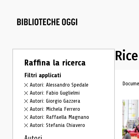
Rice
Raffina la ricerca
Filtri applicati
Ris
Documen
Autori: Alessandro Spedale
Autori: Fabio Guglielmi
Autori: Giorgio Gazzera
Autori: Michela Ferrero
Autori: Raffaella Magnano
Autori: Stefania Chiavero
Autori