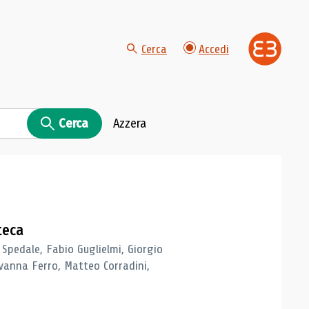
Cerca
Accedi
Cerca
Azzera
teca
 Spedale, Fabio Guglielmi, Giorgio
vanna Ferro, Matteo Corradini,