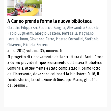
A Cuneo prende forma la nuova biblioteca
Claudia Filippazzi, Federico Borgna, Alessandro Spedale,
Fabio Guglielmi, Giorgio Gazzera, Raffaella Magnano,
Lorella Bono, Giovanna Ferro, Matteo Corradini, Stefania
Chiavero, Michela Ferrero
anno: 2017, volume: 35, numero: 6
Il progetto di rinnovamento della struttura di Santa Croce
a Cuneo prevede il riposizionamento dell'intera Biblioteca
Comunale. Attualmente è stato completato il primo lotto
dell'intervento, dove sono collocati la biblioteca 0-18, il
fondo storico, la collezione di Giuseppe Peano, gli uffici
del premio ...