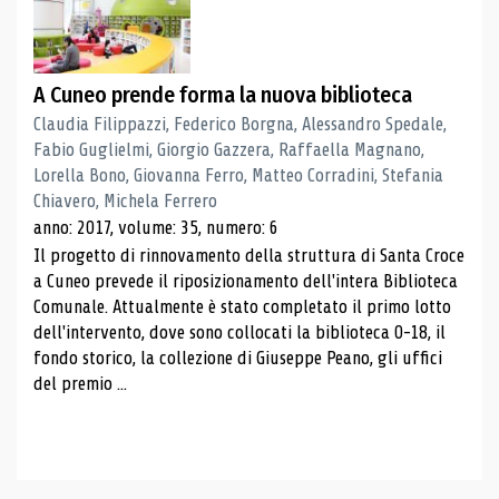
A Cuneo prende forma la nuova biblioteca
Claudia Filippazzi, Federico Borgna, Alessandro Spedale,
Fabio Guglielmi, Giorgio Gazzera, Raffaella Magnano,
Lorella Bono, Giovanna Ferro, Matteo Corradini, Stefania
Chiavero, Michela Ferrero
anno: 2017, volume: 35, numero: 6
Il progetto di rinnovamento della struttura di Santa Croce
a Cuneo prevede il riposizionamento dell'intera Biblioteca
Comunale. Attualmente è stato completato il primo lotto
dell'intervento, dove sono collocati la biblioteca 0-18, il
fondo storico, la collezione di Giuseppe Peano, gli uffici
del premio ...