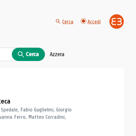
Cerca
Accedi
Cerca
Azzera
teca
 Spedale, Fabio Guglielmi, Giorgio
vanna Ferro, Matteo Corradini,