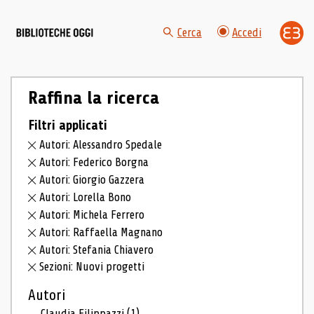
Cerca
Accedi
Raffina la ricerca
Filtri applicati
Autori: Alessandro Spedale
Autori: Federico Borgna
Autori: Giorgio Gazzera
Autori: Lorella Bono
Autori: Michela Ferrero
Autori: Raffaella Magnano
Autori: Stefania Chiavero
Sezioni: Nuovi progetti
Autori
Claudia Filippazzi
(1)