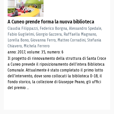
A Cuneo prende forma la nuova biblioteca
Claudia Filippazzi, Federico Borgna, Alessandro Spedale,
Fabio Guglielmi, Giorgio Gazzera, Raffaella Magnano,
Lorella Bono, Giovanna Ferro, Matteo Corradini, Stefania
Chiavero, Michela Ferrero
anno: 2017, volume: 35, numero: 6
Il progetto di rinnovamento della struttura di Santa Croce
a Cuneo prevede il riposizionamento dell'intera Biblioteca
Comunale. Attualmente è stato completato il primo lotto
dell'intervento, dove sono collocati la biblioteca 0-18, il
fondo storico, la collezione di Giuseppe Peano, gli uffici
del premio ...