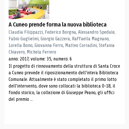
A Cuneo prende forma la nuova biblioteca
Claudia Filippazzi, Federico Borgna, Alessandro Spedale,
Fabio Guglielmi, Giorgio Gazzera, Raffaella Magnano,
Lorella Bono, Giovanna Ferro, Matteo Corradini, Stefania
Chiavero, Michela Ferrero
anno: 2017, volume: 35, numero: 6
Il progetto di rinnovamento della struttura di Santa Croce
a Cuneo prevede il riposizionamento dell'intera Biblioteca
Comunale. Attualmente è stato completato il primo lotto
dell'intervento, dove sono collocati la biblioteca 0-18, il
fondo storico, la collezione di Giuseppe Peano, gli uffici
del premio ...