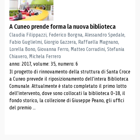
A Cuneo prende forma la nuova biblioteca
Claudia Filippazzi, Federico Borgna, Alessandro Spedale,
Fabio Guglielmi, Giorgio Gazzera, Raffaella Magnano,
Lorella Bono, Giovanna Ferro, Matteo Corradini, Stefania
Chiavero, Michela Ferrero
anno: 2017, volume: 35, numero: 6
Il progetto di rinnovamento della struttura di Santa Croce
a Cuneo prevede il riposizionamento dell'intera Biblioteca
Comunale. Attualmente è stato completato il primo lotto
dell'intervento, dove sono collocati la biblioteca 0-18, il
fondo storico, la collezione di Giuseppe Peano, gli uffici
del premio ...