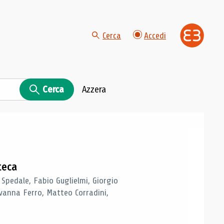
Cerca
Accedi
Cerca
Azzera
teca
 Spedale, Fabio Guglielmi, Giorgio
vanna Ferro, Matteo Corradini,