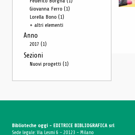
Federico Borgna
(1)
Giovanna Ferro
(1)
Lorella Bono
(1)
+ altri elementi
Anno
2017
(1)
Sezioni
Nuovi progetti
(1)
Biblioteche oggi - EDITRICE BIBLIOGRAFICA srl
Sede legale: Via Lesmi 6 - 20123 - Milano