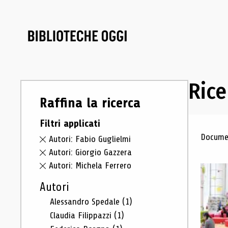
Rice
Raffina la ricerca
Filtri applicati
Ris
Documen
Autori: Fabio Guglielmi
Autori: Giorgio Gazzera
Autori: Michela Ferrero
Autori
Alessandro Spedale
(1)
Claudia Filippazzi
(1)