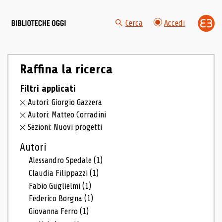
Cerca
Accedi
Raffina la ricerca
Filtri applicati
Autori: Giorgio Gazzera
Autori: Matteo Corradini
Sezioni: Nuovi progetti
Autori
Alessandro Spedale
(1)
Claudia Filippazzi
(1)
Fabio Guglielmi
(1)
Federico Borgna
(1)
Giovanna Ferro
(1)