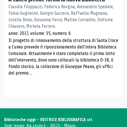
Claudia Filippazzi, Federico Borgna, Alessandro Spedale,
Fabio Guglielmi, Giorgio Gazzera, Raffaella Magnano,
Lorella Bono, Giovanna Ferro, Matteo Corradini, Stefania
Chiavero, Michela Ferrero
anno: 2017, volume: 35, numero: 6
Il progetto di rinnovamento della struttura di Santa Croce
a Cuneo prevede il riposizionamento dell'intera Biblioteca
Comunale. Attualmente è stato completato il primo lotto
dell'intervento, dove sono collocati la biblioteca 0-18, il
fondo storico, la collezione di Giuseppe Peano, gli uffici
del premio ...
Biblioteche oggi - EDITRICE BIBLIOGRAFICA srl
Sede legale: Via Lesmi 6 - 20123 - Milano