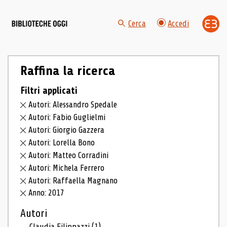
Cerca
Accedi
Raffina la ricerca
Filtri applicati
Autori: Alessandro Spedale
Autori: Fabio Guglielmi
Autori: Giorgio Gazzera
Autori: Lorella Bono
Autori: Matteo Corradini
Autori: Michela Ferrero
Autori: Raffaella Magnano
Anno: 2017
Autori
Claudia Filippazzi
(1)