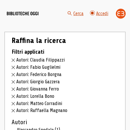
Cerca
Accedi
Raffina la ricerca
Filtri applicati
Autori: Claudia Filippazzi
Autori: Fabio Guglielmi
Autori: Federico Borgna
Autori: Giorgio Gazzera
Autori: Giovanna Ferro
Autori: Lorella Bono
Autori: Matteo Corradini
Autori: Raffaella Magnano
Autori
Alessandro Spedale
(1)