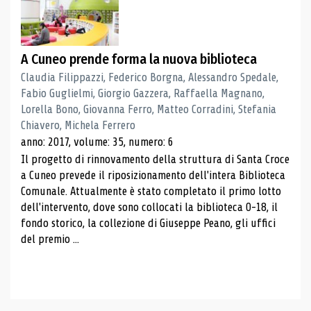
A Cuneo prende forma la nuova biblioteca
Claudia Filippazzi, Federico Borgna, Alessandro Spedale,
Fabio Guglielmi, Giorgio Gazzera, Raffaella Magnano,
Lorella Bono, Giovanna Ferro, Matteo Corradini, Stefania
Chiavero, Michela Ferrero
anno: 2017, volume: 35, numero: 6
Il progetto di rinnovamento della struttura di Santa Croce
a Cuneo prevede il riposizionamento dell'intera Biblioteca
Comunale. Attualmente è stato completato il primo lotto
dell'intervento, dove sono collocati la biblioteca 0-18, il
fondo storico, la collezione di Giuseppe Peano, gli uffici
del premio ...