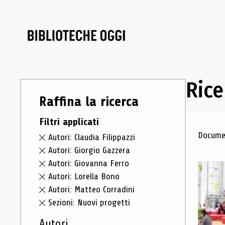
Rice
Raffina la ricerca
Filtri applicati
Ris
Documen
Autori: Claudia Filippazzi
Autori: Giorgio Gazzera
Autori: Giovanna Ferro
Autori: Lorella Bono
Autori: Matteo Corradini
Sezioni: Nuovi progetti
Autori