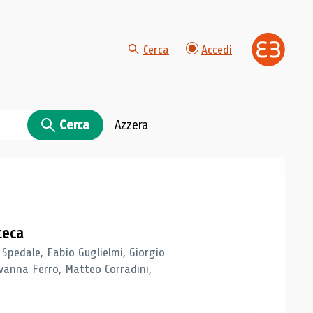
Cerca
Accedi
Cerca
Azzera
teca
 Spedale, Fabio Guglielmi, Giorgio
vanna Ferro, Matteo Corradini,