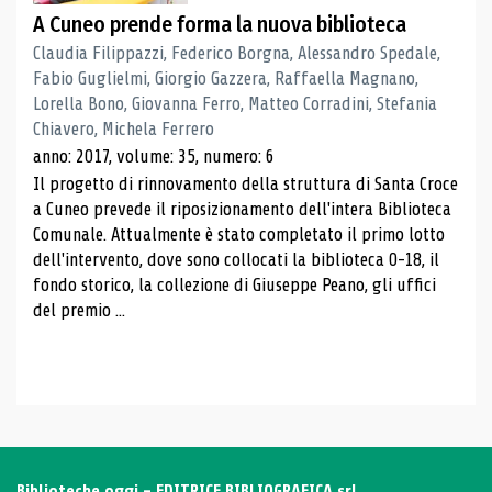
A Cuneo prende forma la nuova biblioteca
Claudia Filippazzi, Federico Borgna, Alessandro Spedale,
Fabio Guglielmi, Giorgio Gazzera, Raffaella Magnano,
Lorella Bono, Giovanna Ferro, Matteo Corradini, Stefania
Chiavero, Michela Ferrero
anno: 2017, volume: 35, numero: 6
Il progetto di rinnovamento della struttura di Santa Croce
a Cuneo prevede il riposizionamento dell'intera Biblioteca
Comunale. Attualmente è stato completato il primo lotto
dell'intervento, dove sono collocati la biblioteca 0-18, il
fondo storico, la collezione di Giuseppe Peano, gli uffici
del premio ...
Biblioteche oggi - EDITRICE BIBLIOGRAFICA srl