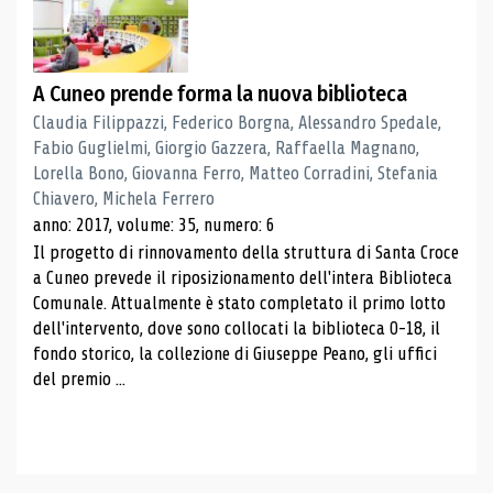
A Cuneo prende forma la nuova biblioteca
Claudia Filippazzi, Federico Borgna, Alessandro Spedale,
Fabio Guglielmi, Giorgio Gazzera, Raffaella Magnano,
Lorella Bono, Giovanna Ferro, Matteo Corradini, Stefania
Chiavero, Michela Ferrero
anno: 2017, volume: 35, numero: 6
Il progetto di rinnovamento della struttura di Santa Croce
a Cuneo prevede il riposizionamento dell'intera Biblioteca
Comunale. Attualmente è stato completato il primo lotto
dell'intervento, dove sono collocati la biblioteca 0-18, il
fondo storico, la collezione di Giuseppe Peano, gli uffici
del premio ...