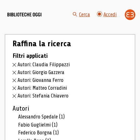
Cerca
Accedi
Raffina la ricerca
Filtri applicati
Autori: Claudia Filippazzi
Autori: Giorgio Gazzera
Autori: Giovanna Ferro
Autori: Matteo Corradini
Autori: Stefania Chiavero
Autori
Alessandro Spedale
(1)
Fabio Guglielmi
(1)
Federico Borgna
(1)