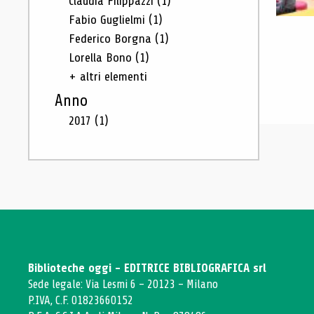
Claudia Filippazzi
(1)
Fabio Guglielmi
(1)
Federico Borgna
(1)
Lorella Bono
(1)
+ altri elementi
Anno
2017
(1)
Biblioteche oggi - EDITRICE BIBLIOGRAFICA srl
Sede legale: Via Lesmi 6 - 20123 - Milano
P.IVA, C.F. 01823660152