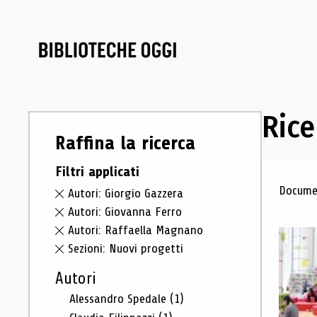
Rice
Raffina la ricerca
Filtri applicati
Ris
Documen
Autori: Giorgio Gazzera
Autori: Giovanna Ferro
Autori: Raffaella Magnano
Sezioni: Nuovi progetti
Autori
Alessandro Spedale
(1)