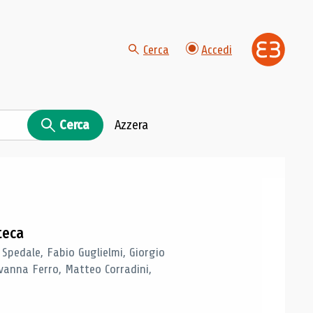
Cerca
Accedi
Cerca
Azzera
teca
 Spedale, Fabio Guglielmi, Giorgio
vanna Ferro, Matteo Corradini,