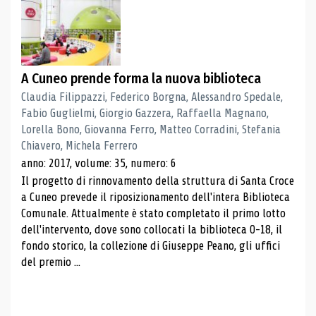
A Cuneo prende forma la nuova biblioteca
Claudia Filippazzi, Federico Borgna, Alessandro Spedale,
Fabio Guglielmi, Giorgio Gazzera, Raffaella Magnano,
Lorella Bono, Giovanna Ferro, Matteo Corradini, Stefania
Chiavero, Michela Ferrero
anno: 2017, volume: 35, numero: 6
Il progetto di rinnovamento della struttura di Santa Croce
a Cuneo prevede il riposizionamento dell'intera Biblioteca
Comunale. Attualmente è stato completato il primo lotto
dell'intervento, dove sono collocati la biblioteca 0-18, il
fondo storico, la collezione di Giuseppe Peano, gli uffici
del premio ...