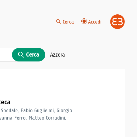
Cerca
Accedi
Cerca
Azzera
teca
 Spedale, Fabio Guglielmi, Giorgio
vanna Ferro, Matteo Corradini,