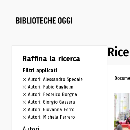
Rice
Raffina la ricerca
Filtri applicati
Ris
Documen
Autori: Alessandro Spedale
Autori: Fabio Guglielmi
Autori: Federico Borgna
Autori: Giorgio Gazzera
Autori: Giovanna Ferro
Autori: Michela Ferrero
Autori