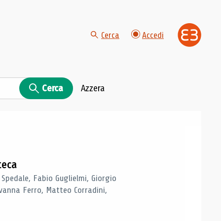
Cerca
Accedi
Cerca
Azzera
teca
 Spedale, Fabio Guglielmi, Giorgio
vanna Ferro, Matteo Corradini,