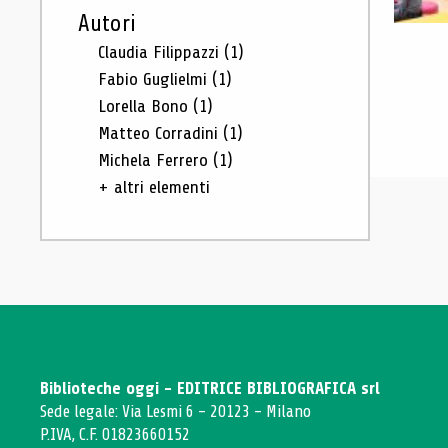
Autori
Claudia Filippazzi
(1)
Fabio Guglielmi
(1)
Lorella Bono
(1)
Matteo Corradini
(1)
Michela Ferrero
(1)
+ altri elementi
Biblioteche oggi - EDITRICE BIBLIOGRAFICA srl
Sede legale: Via Lesmi 6 - 20123 - Milano
P.IVA, C.F. 01823660152