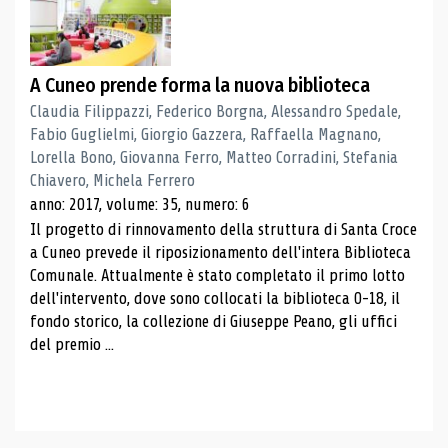
A Cuneo prende forma la nuova biblioteca
Claudia Filippazzi, Federico Borgna, Alessandro Spedale,
Fabio Guglielmi, Giorgio Gazzera, Raffaella Magnano,
Lorella Bono, Giovanna Ferro, Matteo Corradini, Stefania
Chiavero, Michela Ferrero
anno: 2017, volume: 35, numero: 6
Il progetto di rinnovamento della struttura di Santa Croce
a Cuneo prevede il riposizionamento dell'intera Biblioteca
Comunale. Attualmente è stato completato il primo lotto
dell'intervento, dove sono collocati la biblioteca 0-18, il
fondo storico, la collezione di Giuseppe Peano, gli uffici
del premio ...