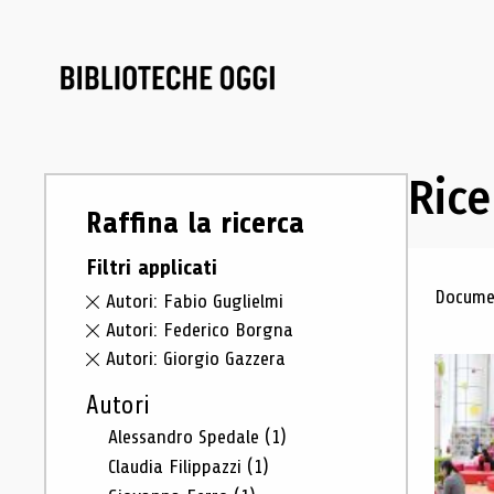
Rice
Raffina la ricerca
Filtri applicati
Ris
Documen
Autori: Fabio Guglielmi
Autori: Federico Borgna
Autori: Giorgio Gazzera
Autori
Alessandro Spedale
(1)
Claudia Filippazzi
(1)