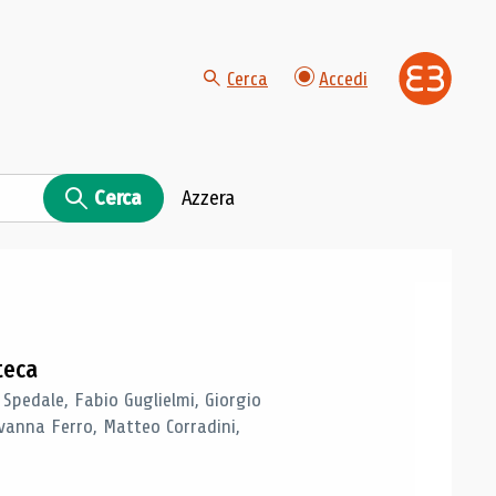
Cerca
Accedi
Cerca
Azzera
teca
 Spedale, Fabio Guglielmi, Giorgio
vanna Ferro, Matteo Corradini,