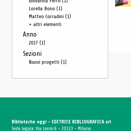
Giovanna Ferro
(1)
Lorella Bono
(1)
Matteo Corradini
(1)
+ altri elementi
Anno
2017
(1)
Sezioni
Nuovi progetti
(1)
Biblioteche oggi - EDITRICE BIBLIOGRAFICA srl
Sede legale: Via Lesmi 6 - 20123 - Milano