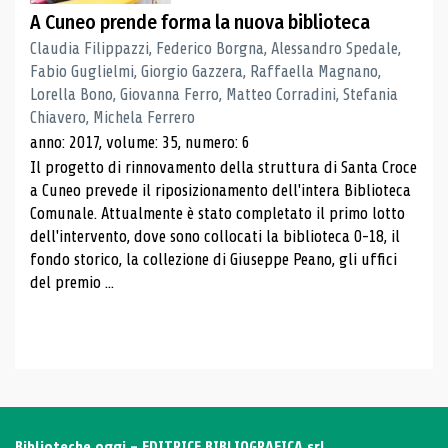
A Cuneo prende forma la nuova biblioteca
Claudia Filippazzi, Federico Borgna, Alessandro Spedale,
Fabio Guglielmi, Giorgio Gazzera, Raffaella Magnano,
Lorella Bono, Giovanna Ferro, Matteo Corradini, Stefania
Chiavero, Michela Ferrero
anno: 2017, volume: 35, numero: 6
Il progetto di rinnovamento della struttura di Santa Croce
a Cuneo prevede il riposizionamento dell'intera Biblioteca
Comunale. Attualmente è stato completato il primo lotto
dell'intervento, dove sono collocati la biblioteca 0-18, il
fondo storico, la collezione di Giuseppe Peano, gli uffici
del premio ...
Biblioteche oggi - EDITRICE BIBLIOGRAFICA srl