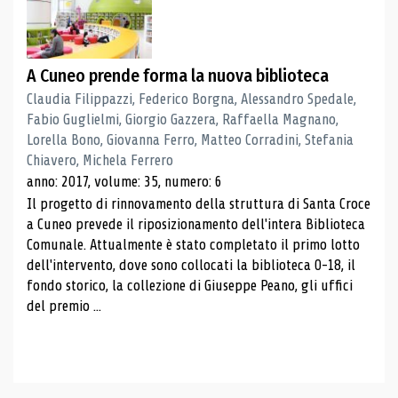
A Cuneo prende forma la nuova biblioteca
Claudia Filippazzi, Federico Borgna, Alessandro Spedale,
Fabio Guglielmi, Giorgio Gazzera, Raffaella Magnano,
Lorella Bono, Giovanna Ferro, Matteo Corradini, Stefania
Chiavero, Michela Ferrero
anno: 2017, volume: 35, numero: 6
Il progetto di rinnovamento della struttura di Santa Croce
a Cuneo prevede il riposizionamento dell'intera Biblioteca
Comunale. Attualmente è stato completato il primo lotto
dell'intervento, dove sono collocati la biblioteca 0-18, il
fondo storico, la collezione di Giuseppe Peano, gli uffici
del premio ...