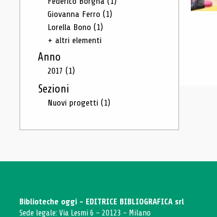
Federico Borgna
(1)
Giovanna Ferro
(1)
Lorella Bono
(1)
+ altri elementi
Anno
2017
(1)
Sezioni
Nuovi progetti
(1)
Biblioteche oggi - EDITRICE BIBLIOGRAFICA srl
Sede legale: Via Lesmi 6 - 20123 - Milano