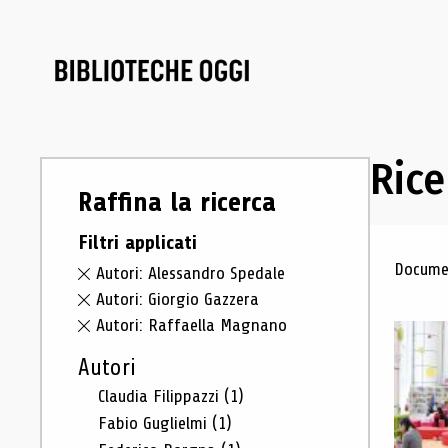
Rice
Raffina la ricerca
Filtri applicati
Ris
Documen
Autori: Alessandro Spedale
Autori: Giorgio Gazzera
Autori: Raffaella Magnano
Autori
Claudia Filippazzi
(1)
Fabio Guglielmi
(1)