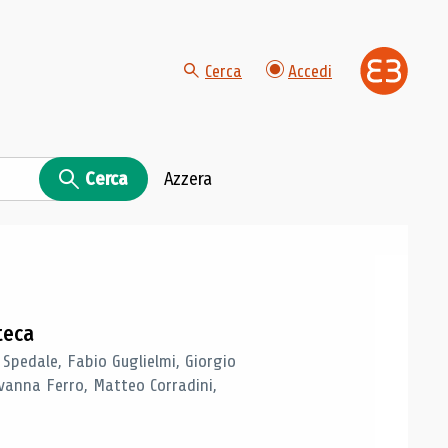
Cerca
Accedi
Cerca
Azzera
teca
 Spedale, Fabio Guglielmi, Giorgio
vanna Ferro, Matteo Corradini,