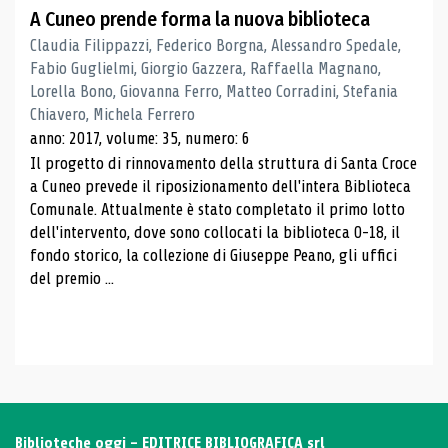
A Cuneo prende forma la nuova biblioteca
Claudia Filippazzi, Federico Borgna, Alessandro Spedale,
Fabio Guglielmi, Giorgio Gazzera, Raffaella Magnano,
Lorella Bono, Giovanna Ferro, Matteo Corradini, Stefania
Chiavero, Michela Ferrero
anno: 2017, volume: 35, numero: 6
Il progetto di rinnovamento della struttura di Santa Croce
a Cuneo prevede il riposizionamento dell'intera Biblioteca
Comunale. Attualmente è stato completato il primo lotto
dell'intervento, dove sono collocati la biblioteca 0-18, il
fondo storico, la collezione di Giuseppe Peano, gli uffici
del premio ...
Biblioteche oggi - EDITRICE BIBLIOGRAFICA srl