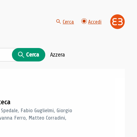
Cerca
Accedi
Cerca
Azzera
teca
 Spedale, Fabio Guglielmi, Giorgio
vanna Ferro, Matteo Corradini,