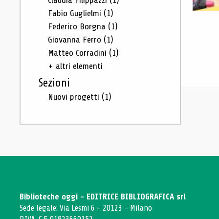
Claudia Filippazzi
(1)
Fabio Guglielmi
(1)
Federico Borgna
(1)
Giovanna Ferro
(1)
Matteo Corradini
(1)
+ altri elementi
Sezioni
Nuovi progetti
(1)
Biblioteche oggi - EDITRICE BIBLIOGRAFICA srl
Sede legale: Via Lesmi 6 - 20123 - Milano