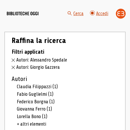
Cerca
Accedi
Raffina la ricerca
Filtri applicati
Autori: Alessandro Spedale
Autori: Giorgio Gazzera
Autori
Claudia Filippazzi
(1)
Fabio Guglielmi
(1)
Federico Borgna
(1)
Giovanna Ferro
(1)
Lorella Bono
(1)
+ altri elementi