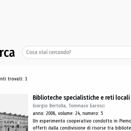
rca
Cerca
ultati di ricerca
ti trovati: 1
Biblioteche specialistiche e reti locali
Giorgio Bertolla, Tommaso Garosci
anno: 2006, volume: 24, numero: 5
Un esperimento cooperativo condotto in Piemo
offerti dalla condivisione di risorse tra bibliote