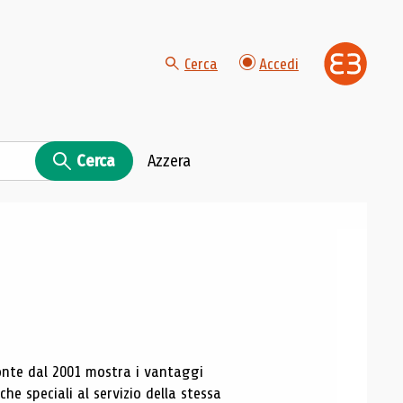
Cerca
Accedi
Cerca
Azzera
nte dal 2001 mostra i vantaggi
che speciali al servizio della stessa