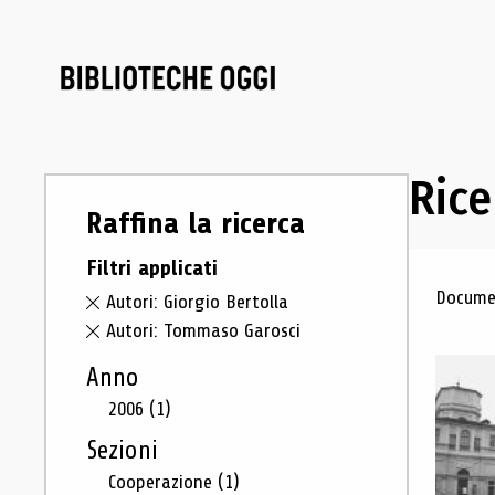
Rice
Raffina la ricerca
Filtri applicati
Ris
Documen
Autori: Giorgio Bertolla
Autori: Tommaso Garosci
Anno
2006
(1)
Sezioni
Cooperazione
(1)