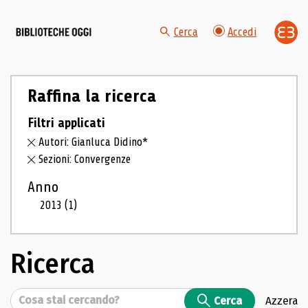
Cerca
Accedi
Raffina la ricerca
Filtri applicati
Autori: Gianluca Didino*
Sezioni: Convergenze
Anno
2013
(1)
Ricerca
Cerca
Cerca
Azzera