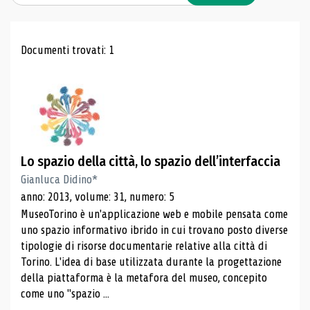
Risultati di ricerca
Documenti trovati: 1
Lo spazio della città, lo spazio dell’interfaccia
Gianluca Didino*
anno: 2013, volume: 31, numero: 5
MuseoTorino è un'applicazione web e mobile pensata come
uno spazio informativo ibrido in cui trovano posto diverse
tipologie di risorse documentarie relative alla città di
Torino. L'idea di base utilizzata durante la progettazione
della piattaforma è la metafora del museo, concepito
come uno "spazio ...