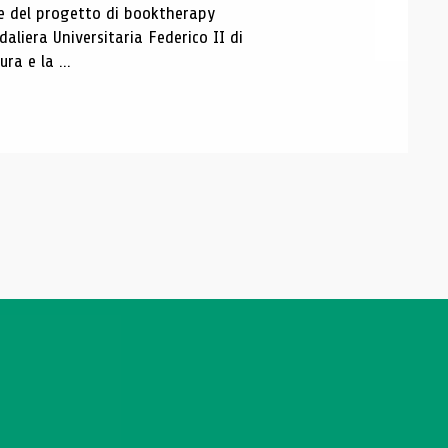
ase del progetto di booktherapy
aliera Universitaria Federico II di
ra e la ...