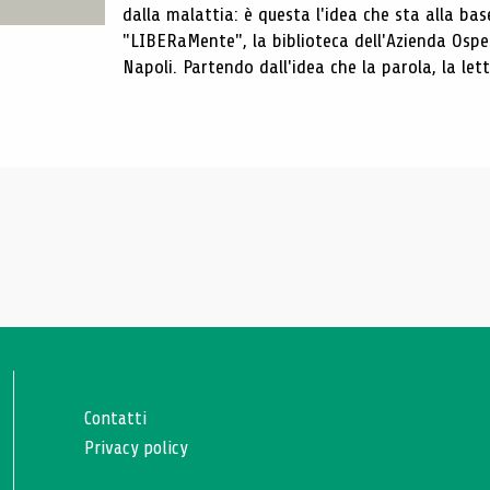
dalla malattia: è questa l'idea che sta alla b
"LIBERaMente", la biblioteca dell'Azienda Osped
Napoli. Partendo dall'idea che la parola, la lettu
Contatti
Privacy policy