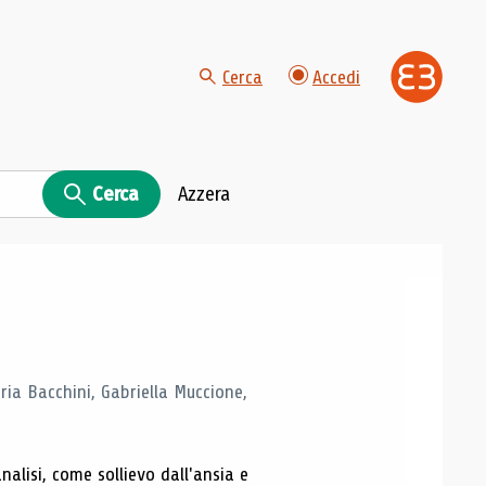
Cerca
Accedi
Cerca
Azzera
ria Bacchini, Gabriella Muccione,
alisi, come sollievo dall'ansia e