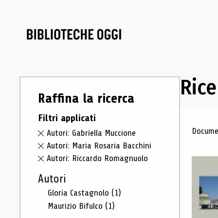
Rice
Raffina la ricerca
Filtri applicati
Ris
Documen
Autori: Gabriella Muccione
Autori: Maria Rosaria Bacchini
Autori: Riccardo Romagnuolo
Autori
Gloria Castagnolo
(1)
Maurizio Bifulco
(1)