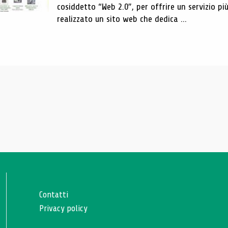
cosiddetto “Web 2.0”, per offrire un servizio p
realizzato un sito web che dedica ...
Contatti
Privacy policy