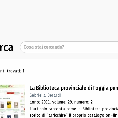
rca
Cerca
ultati di ricerca
ti trovati: 1
La Biblioteca provinciale di Foggia pu
Gabriella Berardi
anno: 2011, volume: 29, numero: 2
L'articolo racconta come la Biblioteca provincia
scelto di “arricchire” il proprio catalogo on-lin