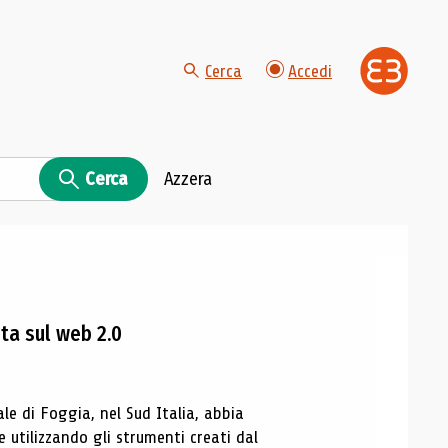
Cerca
Accedi
Cerca
Azzera
nta sul web 2.0
le di Foggia, nel Sud Italia, abbia
e utilizzando gli strumenti creati dal