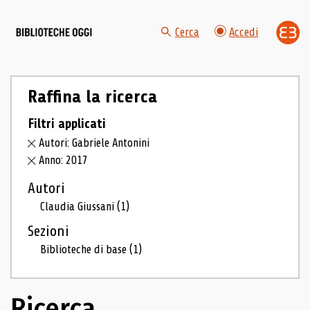
Cerca
Accedi
Raffina la ricerca
Filtri applicati
Autori: Gabriele Antonini
Anno: 2017
Autori
Claudia Giussani
(1)
Sezioni
Biblioteche di base
(1)
Ricerca