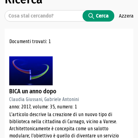
Cerca
Cerca
Azzera
Risultati di ricerca
Documenti trovati: 1
BICA un anno dopo
Claudia Giussani, Gabriele Antonini
anno: 2017, volume: 35, numero: 1
L'articolo descrive la creazione di un nuovo tipo di
biblioteca nella cittadina di Carnago, vicino a Varese.
Architettonicamente è concepita come un salotto
modulare; l'obiettivo è quello di diventare un servizio