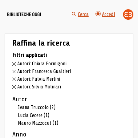
Cerca
Accedi
Raffina la ricerca
Filtri applicati
Autori: Chiara Formigoni
Autori: Francesca Gualtieri
Autori: Fulvia Merlini
Autori: Silvia Molinari
Autori
Ivana Truccolo
(2)
Lucia Cecere
(1)
Mauro Mazzocut
(1)
Anno