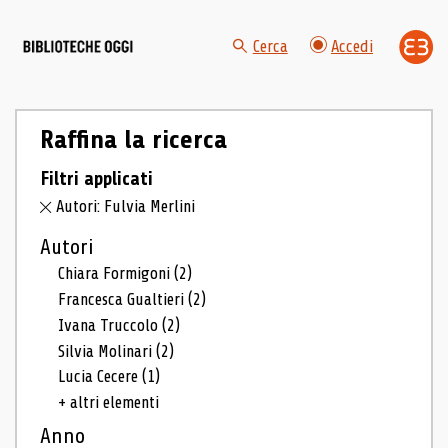
Cerca
Accedi
Raffina la ricerca
Filtri applicati
Autori: Fulvia Merlini
Autori
Chiara Formigoni
(2)
Francesca Gualtieri
(2)
Ivana Truccolo
(2)
Silvia Molinari
(2)
Lucia Cecere
(1)
+ altri elementi
Anno