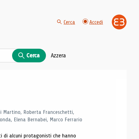
Cerca
Accedi
Cerca
Azzera
di Martino, Roberta Franceschetti,
monda, Elena Bernabei, Marco Ferrario
ti di alcuni protagonisti che hanno