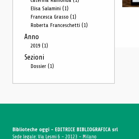
Caterina Ramonda
(1)
Elisa Salamini
(1)
Francesca Grasso
(1)
Roberta Franceschetti
(1)
Anno
2019
(1)
Sezioni
Dossier
(1)
Biblioteche oggi - EDITRICE BIBLIOGRAFICA srl
Sede legale: Via Lesmi 6 - 20123 - Milano