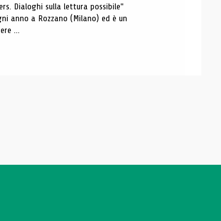
s. Dialoghi sulla lettura possibile"
 ogni anno a Rozzano (Milano) ed è un
re ...