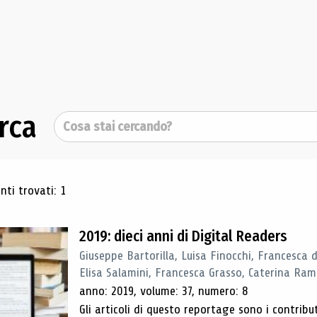
rca
Cerca
ultati di ricerca
ti trovati: 1
2019: dieci anni di Digital Readers
Giuseppe Bartorilla, Luisa Finocchi, Francesca 
Elisa Salamini, Francesca Grasso, Caterina Ra
anno: 2019, volume: 37, numero: 8
Gli articoli di questo reportage sono i contribu