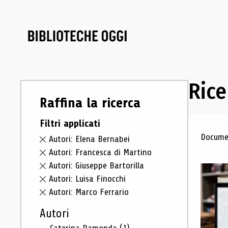
Rice
Raffina la ricerca
Filtri applicati
Ris
Documen
Autori: Elena Bernabei
Autori: Francesca di Martino
Autori: Giuseppe Bartorilla
Autori: Luisa Finocchi
Autori: Marco Ferrario
Autori