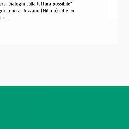
s. Dialoghi sulla lettura possibile"
 ogni anno a Rozzano (Milano) ed è un
re ...