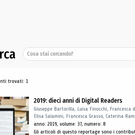
rca
Cerca
ultati di ricerca
ti trovati: 1
2019: dieci anni di Digital Readers
Giuseppe Bartorilla, Luisa Finocchi, Francesca 
Elisa Salamini, Francesca Grasso, Caterina Ra
anno: 2019, volume: 37, numero: 8
Gli articoli di questo reportage sono i contribu