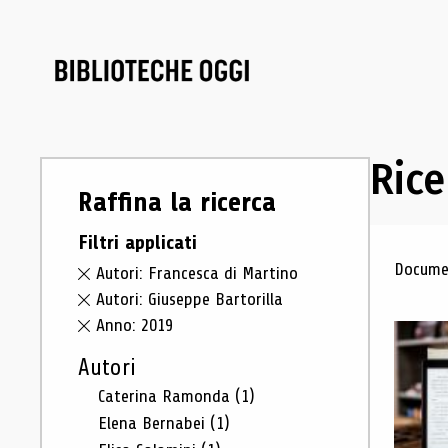
Rice
Raffina la ricerca
Filtri applicati
Ris
Documen
Autori: Francesca di Martino
Autori: Giuseppe Bartorilla
Anno: 2019
Autori
Caterina Ramonda
(1)
Elena Bernabei
(1)