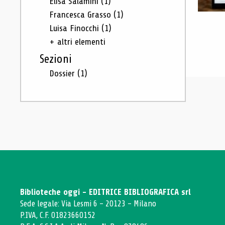
Elisa Salamini
(1)
Francesca Grasso
(1)
Luisa Finocchi
(1)
+ altri elementi
Sezioni
Dossier
(1)
Biblioteche oggi - EDITRICE BIBLIOGRAFICA srl
Sede legale: Via Lesmi 6 - 20123 - Milano
P.IVA, C.F. 01823660152