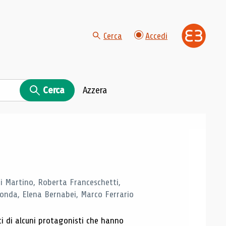
Cerca
Accedi
Cerca
Azzera
di Martino, Roberta Franceschetti,
monda, Elena Bernabei, Marco Ferrario
ti di alcuni protagonisti che hanno