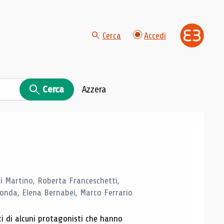
Cerca
Accedi
Cerca
Azzera
di Martino, Roberta Franceschetti,
monda, Elena Bernabei, Marco Ferrario
ti di alcuni protagonisti che hanno