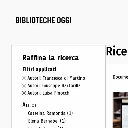
Rice
Raffina la ricerca
Filtri applicati
Ris
Documen
Autori: Francesca di Martino
Autori: Giuseppe Bartorilla
Autori: Luisa Finocchi
Autori
Caterina Ramonda
(1)
Elena Bernabei
(1)