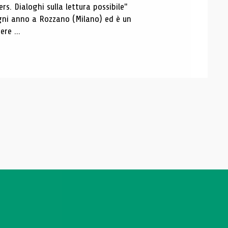
s. Dialoghi sulla lettura possibile"
 ogni anno a Rozzano (Milano) ed è un
re ...