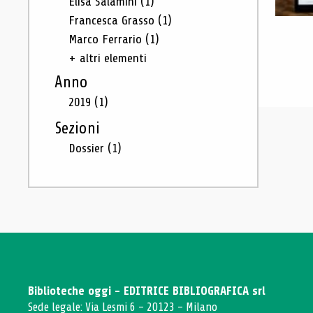
Elisa Salamini
(1)
Francesca Grasso
(1)
Marco Ferrario
(1)
+ altri elementi
Anno
2019
(1)
Sezioni
Dossier
(1)
Biblioteche oggi - EDITRICE BIBLIOGRAFICA srl
Sede legale: Via Lesmi 6 - 20123 - Milano