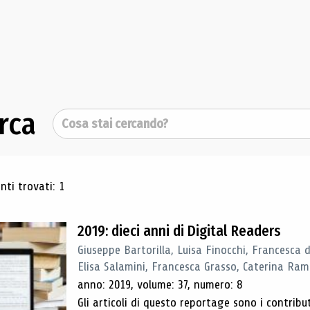
rca
Cerca
ultati di ricerca
ti trovati: 1
2019: dieci anni di Digital Readers
Giuseppe Bartorilla, Luisa Finocchi, Francesca 
Elisa Salamini, Francesca Grasso, Caterina Ra
anno: 2019, volume: 37, numero: 8
Gli articoli di questo reportage sono i contribu